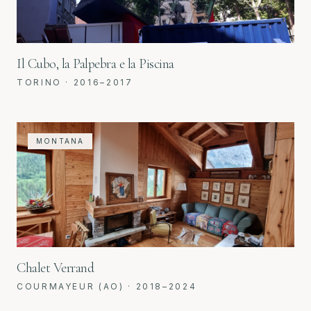
Il Cubo, la Palpebra e la Piscina
TORINO
·
2016–2017
MONTANA
Chalet Verrand
COURMAYEUR (AO)
·
2018–2024