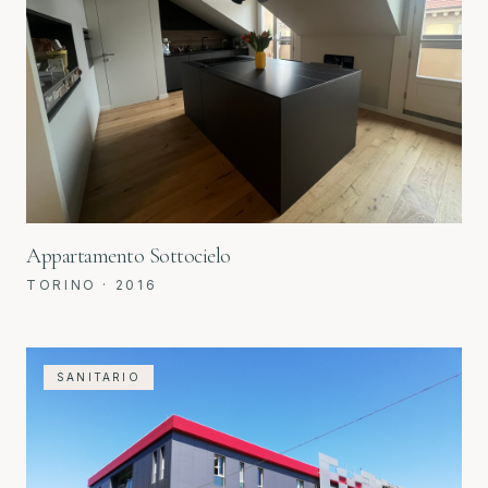
Appartamento Sottocielo
TORINO
·
2016
SANITARIO