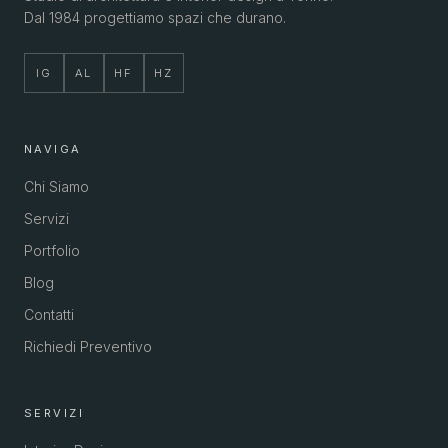
Dal 1984 progettiamo spazi che durano.
IG
AL
HF
HZ
NAVIGA
Chi Siamo
Servizi
Portfolio
Blog
Contatti
Richiedi Preventivo
SERVIZI