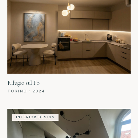
Rifugio sul Po
TORINO
·
2024
INTERIOR DESIGN