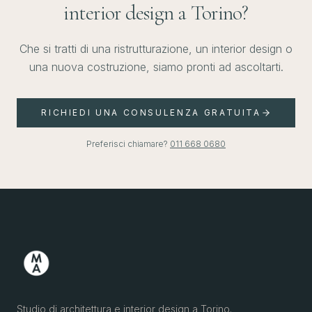
interior design a Torino?
Che si tratti di una ristrutturazione, un interior design o
una nuova costruzione, siamo pronti ad ascoltarti.
RICHIEDI UNA CONSULENZA GRATUITA
Preferisci chiamare?
011 668 0680
Studio di architettura e interior design a Torino.