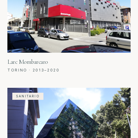
Larc Mombarcaro
TORINO
·
2013–2020
SANITARIO